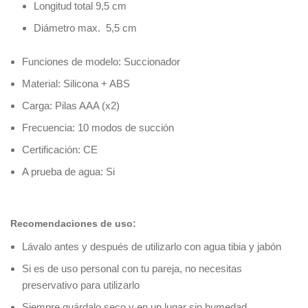
Longitud total 9,5 cm
Diámetro max. 5,5 cm
Funciones de modelo: Succionador
Material: Silicona + ABS
Carga: Pilas AAA (x2)
Frecuencia: 10 modos de succión
Certificación: CE
A prueba de agua: Si
Recomendaciones de uso:
Lávalo antes y después de utilizarlo con agua tibia y jabón
Si es de uso personal con tu pareja, no necesitas
preservativo para utilizarlo
Siempre guárdalo seco y en un lugar sin humedad