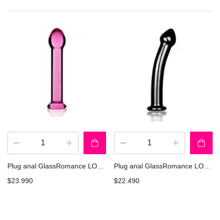
Plug anal GlassRomance LOVETOY GS01Pk
Plug anal GlassRomance LOVETOY GS03bk
$
23.990
$
22.490