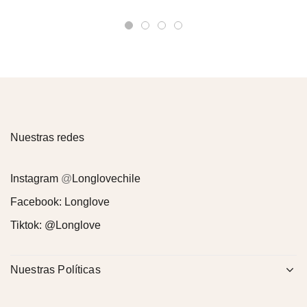
Nuestras redes
Instagram
@
Longlovechile
Facebook:
Longlove
Tiktok:
@Longlove
Nuestras Políticas