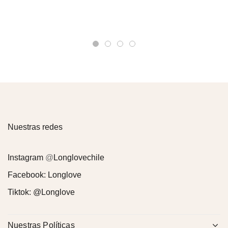
Nuestras redes
Instagram
@
Longlovechile
Facebook:
Longlove
Tiktok:
@Longlove
Nuestras Políticas