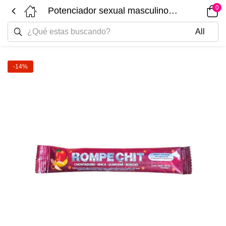
0
Potenciador sexual masculino Rompe Chikito 15ml
-14%