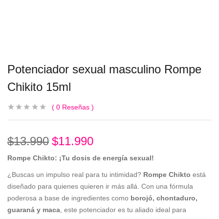
Potenciador sexual masculino Rompe
Chikito 15ml
0
Reseñas
$
13.990
$
11.990
Rompe Chikto: ¡Tu dosis de energía sexual!
¿Buscas un impulso real para tu intimidad?
Rompe Chikto
está
diseñado para quienes quieren ir más allá. Con una fórmula
poderosa a base de ingredientes como
borojó, chontaduro,
guaraná y maca
, este potenciador es tu aliado ideal para