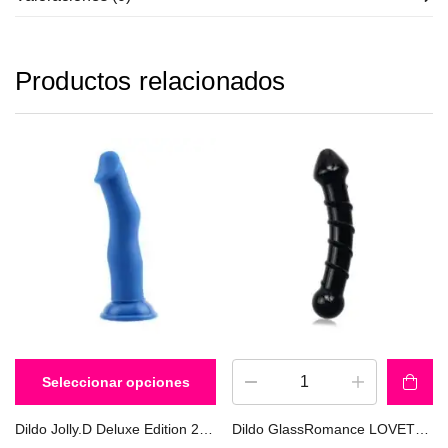
Productos relacionados
Seleccionar opciones
Dildo Jolly.D Deluxe Edition 22cm CHISA
Dildo GlassRomance LOVETOY GS05bk