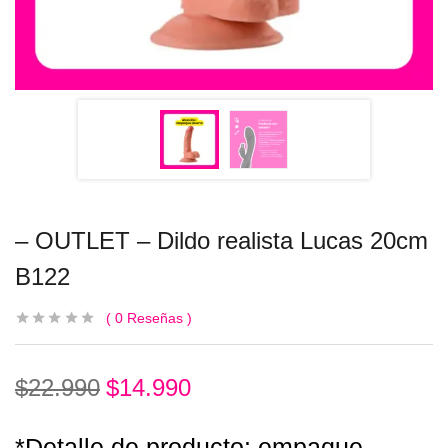
– OUTLET – Dildo realista Lucas 20cm
B122
0
Reseñas
$
22.990
$
14.990
*Detalle de producto: empaque