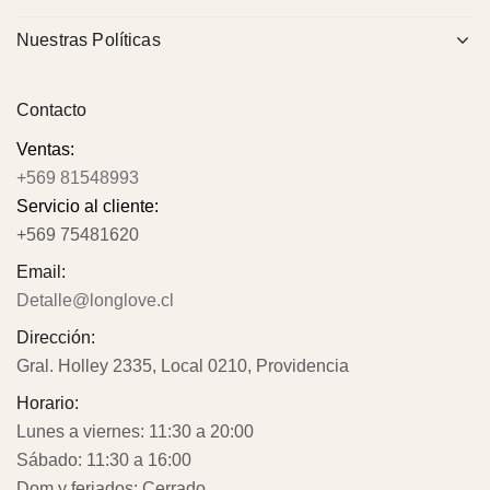
Nuestras Políticas
Contacto
Ventas:
+569 81548993
Servicio al cliente:
+569 75481620
Email:
Detalle@longlove.cl
Dirección:
Gral. Holley 2335, Local 0210, Providencia
Horario:
Lunes a viernes: 11:30 a 20:00
Sábado: 11:30 a 16:00
Dom y feriados: Cerrado