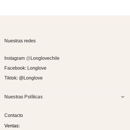
Nuestras redes
Instagram
@
Longlovechile
Facebook:
Longlove
Tiktok:
@Longlove
Nuestras Políticas
Contacto
Ventas: