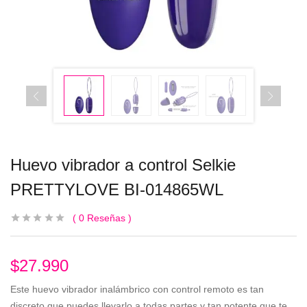
Huevo vibrador a control Selkie
PRETTYLOVE BI-014865WL
0
Reseñas
$
27.990
Este huevo vibrador inalámbrico con control remoto es tan
discreto que puedes llevarlo a todas partes y tan potente que te