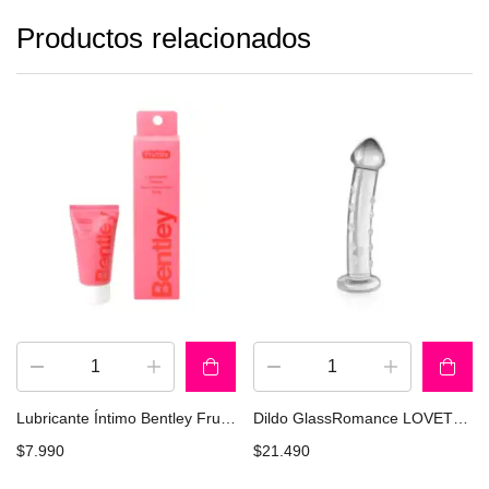
Productos relacionados
Lubricante Íntimo Bentley Frutilla Gel 50 gr
Dildo GlassRomance LOVETOY GS04C
$
7.990
$
21.490