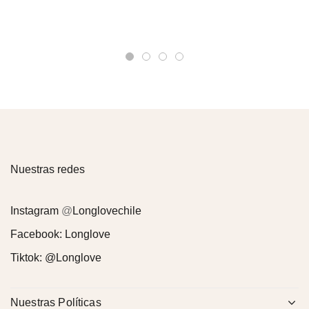
Nuestras redes
Instagram
@
Longlovechile
Facebook:
Longlove
Tiktok:
@Longlove
Nuestras Políticas