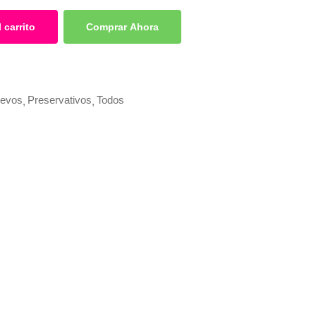
 carrito
Comprar Ahora
evos
Preservativos
Todos