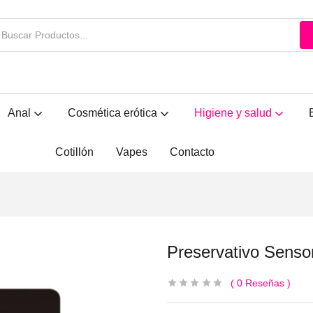
Anal
Cosmética erótica
Higiene y salud
Cotillón
Vapes
Contacto
Preservativo Senso
0
Reseñas