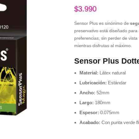
$
3.990
Sensor Plus es sinónimo de
seg
preservativo está diseñado para 
preferencias, sin perder de vista
mientras disfrutas al máximo.
Sensor Plus Dott
Material:
Látex natural
Lubricación:
Estándar
Ancho:
52mm
Largo:
180mm
Espesor:
0.075mm
Acabado:
Con punta verde fl