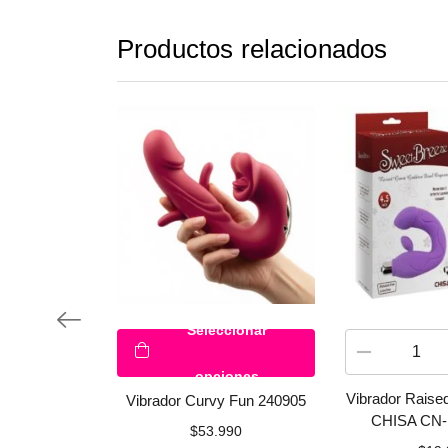
Productos relacionados
Seleccionar
opciones
Vibrador Raise
Vibrador Curvy Fun 240905
CHISA CN-
$
53.990