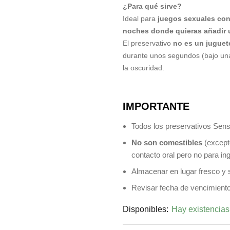
¿Para qué sirve?
Ideal para
juegos sexuales con
noches donde quieras añadir u
El preservativo
no es un juguet
durante unos segundos (bajo una 
la oscuridad.
IMPORTANTE
Todos los preservativos Sen
No son comestibles
(except
contacto oral pero no para ing
Almacenar en lugar fresco y s
Revisar fecha de vencimiento
Disponibles:
Hay existencias