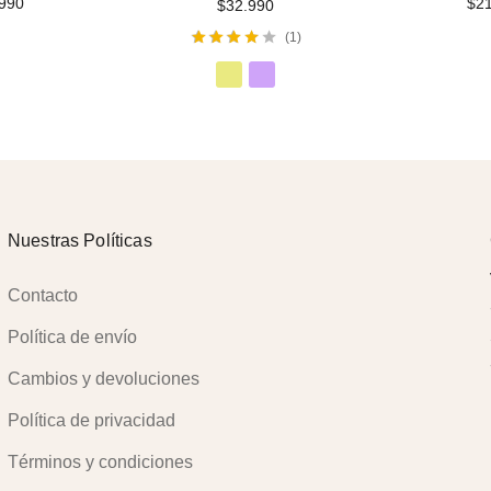
990
$
2
$
32.990
1
Valorado
con
4.00
de
5
Nuestras Políticas
Contacto
Política de envío
Cambios y devoluciones
Política de privacidad
Términos y condiciones