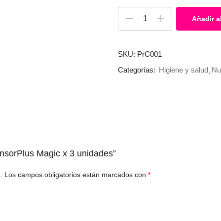
Añadir al
SKU:
PrC001
Categorías:
Higiene y salud
Nu
ensorPlus Magic x 3 unidades”
.
Los campos obligatorios están marcados con
*