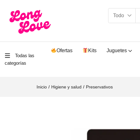
Todo
Ofertas
Kits
Juguetes
Todas las
categorías
Inicio
Higiene y salud
Preservativos