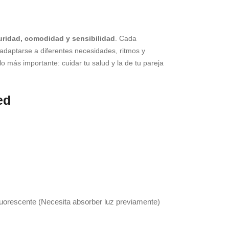
uridad, comodidad y sensibilidad
. Cada
adaptarse a diferentes necesidades, ritmos y
 lo más importante: cuidar tu salud y la de tu pareja
ed
uorescente (Necesita absorber luz previamente)