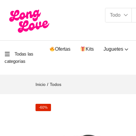
Todo
Ofertas
Kits
Juguetes
Todas las
categorías
Inicio
Todos
-60%