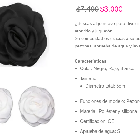
$
7.490
$
3.000
¿Buscas algo nuevo para diverti
atrevido y juguetón.
Su comodidad es gracias a su adh
pezones, aprueba de agua y lava
Características
:
Color: Negro, Rojo, Blanco
Tamaño:
Diámetro total: 5cm
Funciones de modelo: Pezon
Material: Poliéster y silicona
Certificación: CE
Aprueba de agua: Si