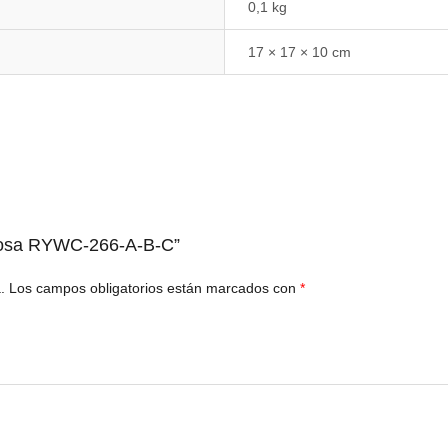
0,1 kg
17 × 17 × 10 cm
 rosa RYWC-266-A-B-C”
.
Los campos obligatorios están marcados con
*