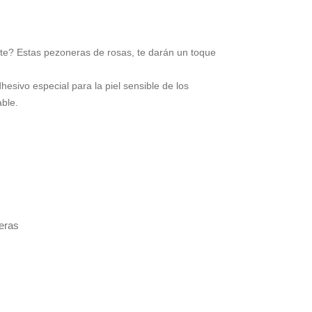
rte? Estas pezoneras de rosas, te darán un toque
esivo especial para la piel sensible de los
ble.
eras