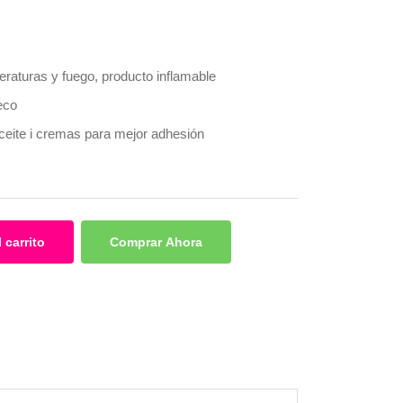
eraturas y fuego, producto inflamable
eco
aceite i cremas para mejor adhesión
 carrito
Comprar Ahora