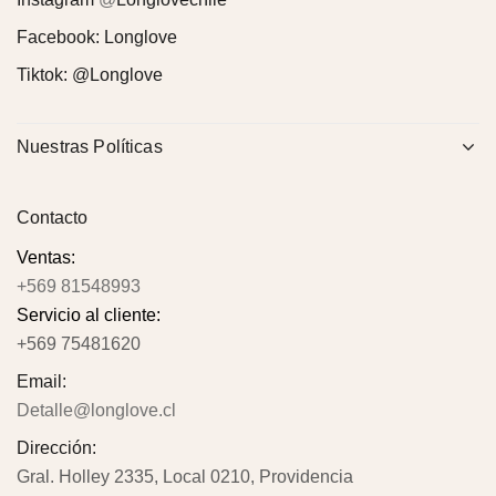
Facebook:
Longlove
Tiktok:
@Longlove
Nuestras Políticas
Contacto
Ventas:
+569 81548993
Servicio al cliente:
+569 75481620
Email:
Detalle@longlove.cl
Dirección:
Gral. Holley 2335, Local 0210, Providencia