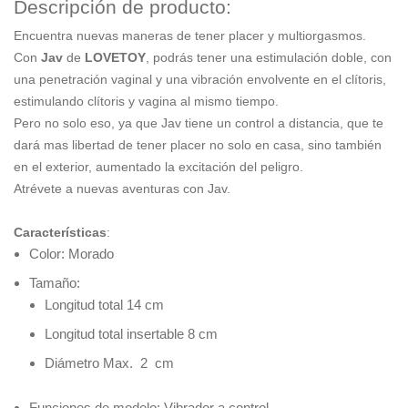
Descripción de producto:
Encuentra nuevas maneras de tener placer y multiorgasmos.
Con
Jav
de
LOVETOY
, podrás tener una estimulación doble, con
una penetración vaginal y una vibración envolvente en el clítoris,
estimulando clítoris y vagina al mismo tiempo.
Pero no solo eso, ya que Jav tiene un control a distancia, que te
dará mas libertad de tener placer no solo en casa, sino también
en el exterior, aumentado la excitación del peligro.
Atrévete a nuevas aventuras con Jav.
Características
:
Color: Morado
Tamaño:
Longitud total 14 cm
Longitud total insertable 8 cm
Diámetro Max. 2 cm
Funciones de modelo: Vibrador a control