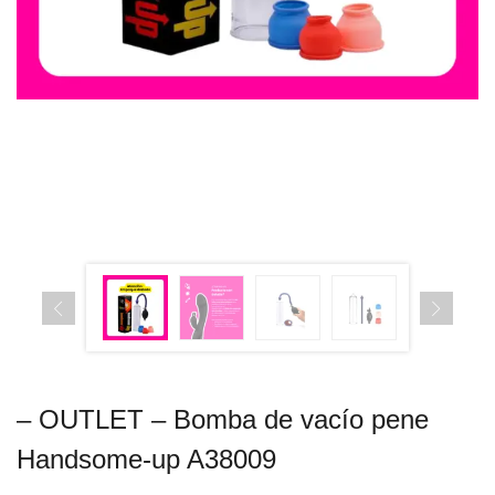
– OUTLET – Bomba de vacío pene
Handsome-up A38009