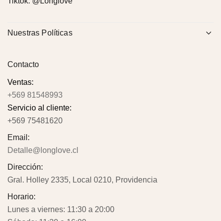
Tiktok:
@Longlove
Nuestras Políticas
Contacto
Ventas:
+569 81548993
Servicio al cliente:
+569 75481620
Email:
Detalle@longlove.cl
Dirección:
Gral. Holley 2335, Local 0210, Providencia
Horario:
Lunes a viernes: 11:30 a 20:00