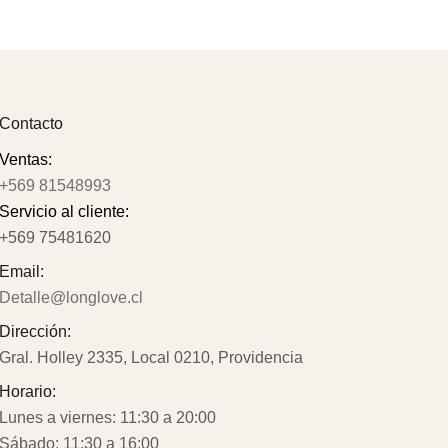
Contacto
Ventas:
+569 81548993
Servicio al cliente:
+569 75481620
Email:
Detalle@longlove.cl
Dirección:
Gral. Holley 2335, Local 0210, Providencia
Horario:
Lunes a viernes: 11:30 a 20:00
Sábado: 11:30 a 16:00