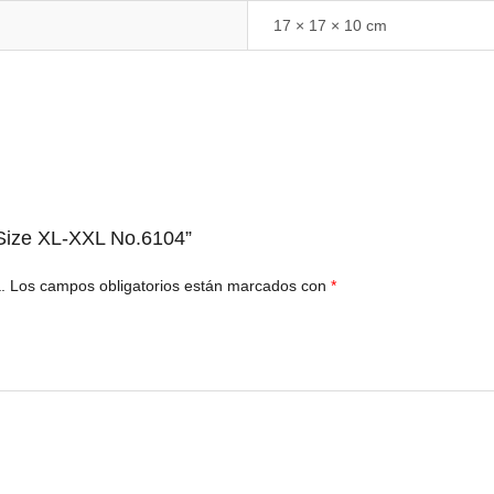
17 × 17 × 10 cm
s Size XL-XXL No.6104”
.
Los campos obligatorios están marcados con
*