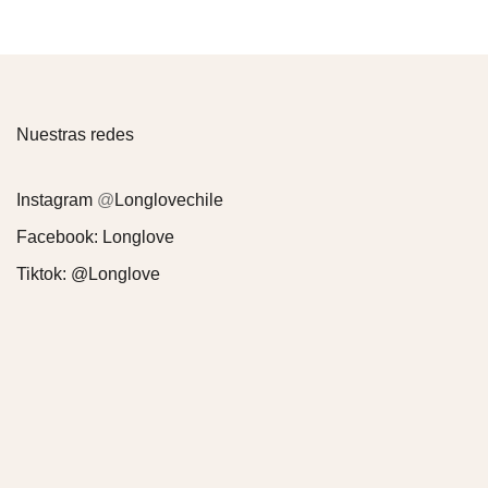
Nuestras redes
Instagram
@
Longlovechile
Facebook:
Longlove
Tiktok:
@Longlove