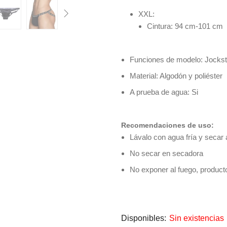
XXL:
Cintura: 94 cm-101 cm
Funciones de modelo: Jockst
Material: Algodón y poliéster
A prueba de agua: Si
Recomendaciones de uso:
Lávalo con agua fría y secar a
No secar en secadora
No exponer al fuego, product
Disponibles:
Sin existencias