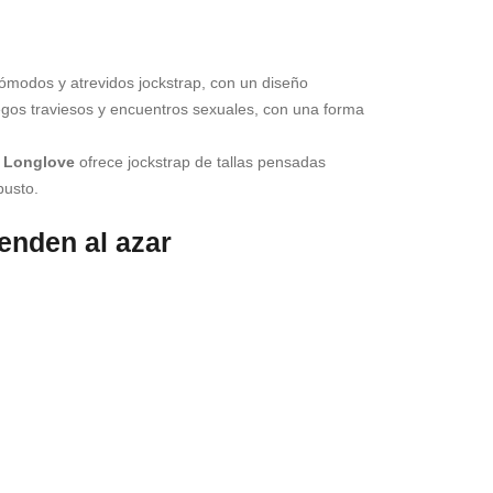
ómodos y atrevidos jockstrap, con un diseño
gos traviesos y encuentros sexuales, con una forma
.
,
Longlove
ofrece jockstrap de tallas pensadas
busto.
venden al azar