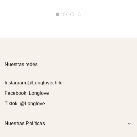
Nuestras redes
Instagram
@
Longlovechile
Facebook:
Longlove
Tiktok:
@Longlove
Nuestras Políticas