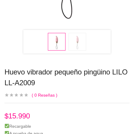
Huevo vibrador pequeño pingüino LILO
LL-A2009
0
Reseñas
$
15.990
Recargable
A prueba de agua