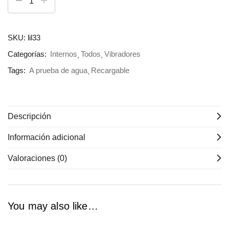
SKU:
lil33
Categorías:
Internos
Todos
Vibradores
Tags:
A prueba de agua
Recargable
Descripción
Información adicional
Valoraciones (0)
You may also like…