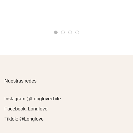
Nuestras redes
Instagram
@
Longlovechile
Facebook:
Longlove
Tiktok:
@Longlove