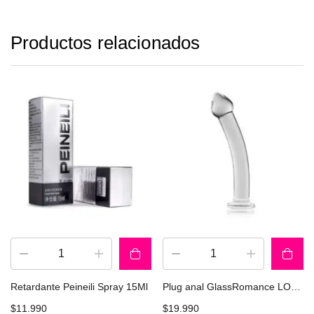
Productos relacionados
Retardante Peineili Spray 15Ml
Plug anal GlassRomance LOVETOY GS03C
$
11.990
$
19.990