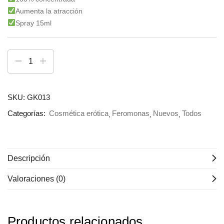
Aumenta la atracción
Spray 15ml
SKU:
GK013
Categorías:
Cosmética erótica
Feromonas
Nuevos
Todos
Descripción
Valoraciones (0)
Productos relacionados