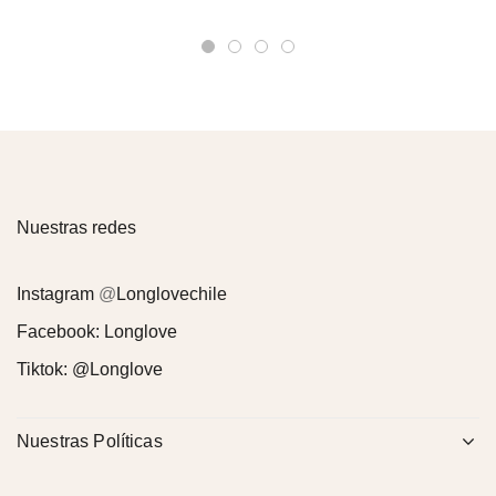
Nuestras redes
Instagram
@
Longlovechile
Facebook:
Longlove
Tiktok:
@Longlove
Nuestras Políticas