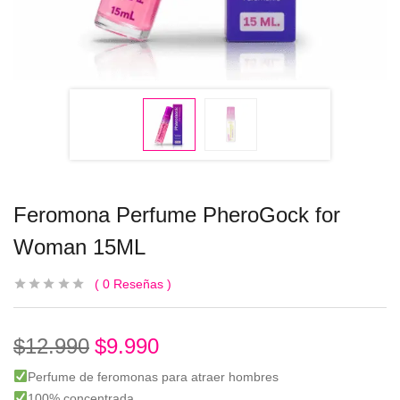
Feromona Perfume PheroGock for
Woman 15ML
0
Reseñas
$
12.990
$
9.990
Perfume de feromonas para atraer hombres
100% concentrada