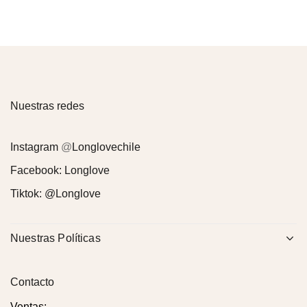
Nuestras redes
Instagram
@
Longlovechile
Facebook:
Longlove
Tiktok:
@Longlove
Nuestras Políticas
Contacto
Ventas: