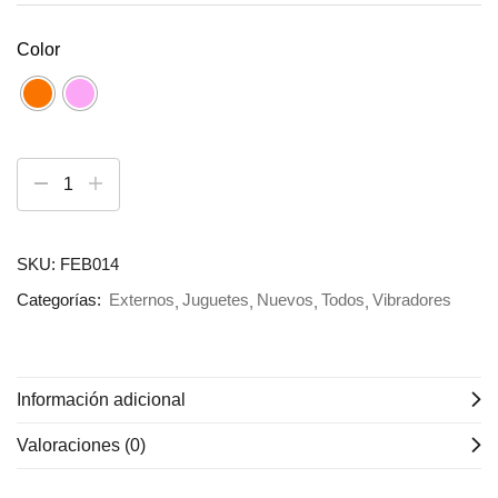
Color
SKU:
FEB014
Categorías:
Externos
Juguetes
Nuevos
Todos
Vibradores
Información adicional
Valoraciones (0)