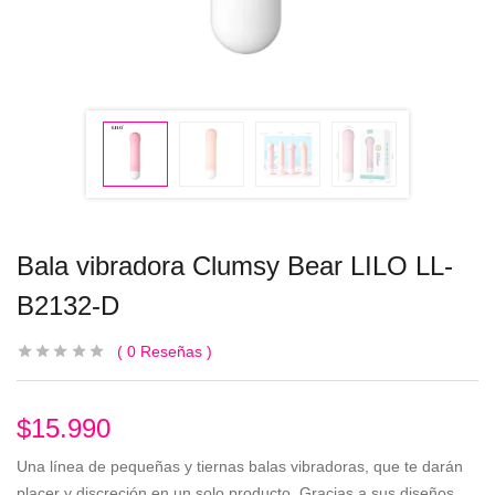
Bala vibradora Clumsy Bear LILO LL-
B2132-D
0
Reseñas
$
15.990
Una línea de pequeñas y tiernas balas vibradoras, que te darán
placer y discreción en un solo producto. Gracias a sus diseños