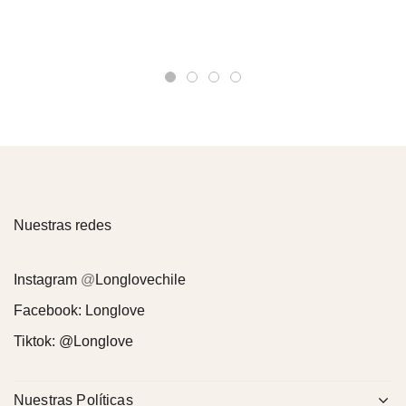
Nuestras redes
Instagram
@
Longlovechile
Facebook:
Longlove
Tiktok:
@Longlove
Nuestras Políticas