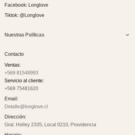
Facebook:
Longlove
Tiktok:
@Longlove
Nuestras Políticas
Contacto
Ventas:
+569 81548993
Servicio al cliente:
+569 75481620
Email:
Detalle@longlove.cl
Dirección:
Gral. Holley 2335, Local 0210, Providencia
Horario: