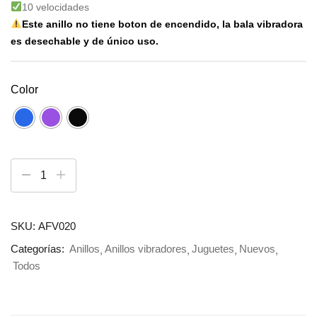
10 velocidades
Este anillo no tiene boton de encendido, la bala vibradora
es desechable y de único uso.
Color
SKU:
AFV020
Categorías:
Anillos
Anillos vibradores
Juguetes
Nuevos
Todos