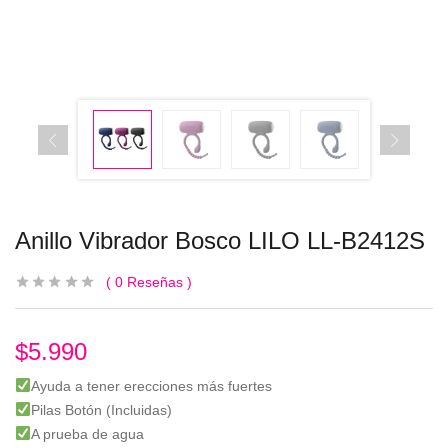
Anillo Vibrador Bosco LILO LL-B2412S
0
Reseñas
$
5.990
Ayuda a tener erecciones más fuertes
Pilas Botón (Incluidas)
A prueba de agua