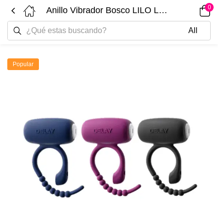
0
Anillo Vibrador Bosco LILO LL-B2412S
Popular